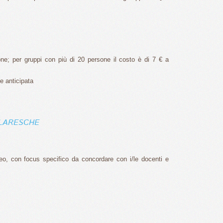
one; per gruppi con più di 20 persone il costo è di 7 € a
ne anticipata
OLARESCHE
seo, con focus specifico da concordare con i/le docenti e