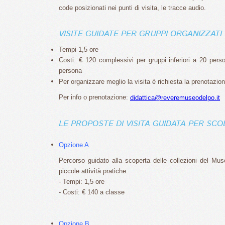
code posizionati nei punti di visita, le tracce audio.
VISITE GUIDATE PER GRUPPI ORGANIZZATI
Tempi 1,5 ore
Costi: € 120 complessivi per gruppi inferiori a 20 pers
persona
Per organizzare meglio la visita è richiesta la prenotazio
Per info o prenotazione:
didattica@reveremuseodelpo.it
LE PROPOSTE DI VISITA GUIDATA PER SC
Opzione A
Percorso guidato alla scoperta delle collezioni del Mu
piccole attività pratiche.
- Tempi: 1,5 ore
- Costi: € 140 a classe
Opzione B