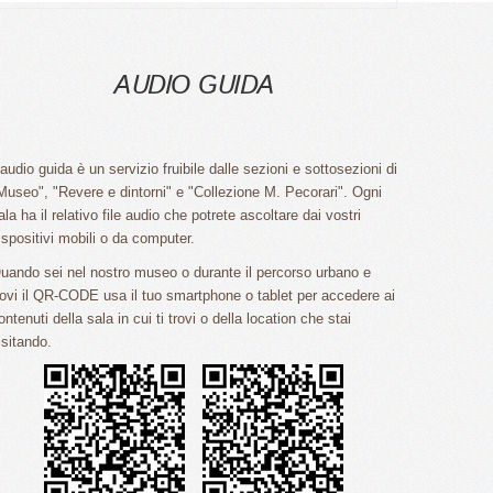
AUDIO GUIDA
'audio guida è un servizio fruibile dalle sezioni e sottosezioni di
Museo", "Revere e dintorni" e "Collezione M. Pecorari". Ogni
ala ha il relativo file audio che potrete ascoltare dai vostri
ispositivi mobili o da computer.
uando sei nel nostro museo o durante il percorso urbano e
rovi il QR-CODE usa il tuo smartphone o tablet per accedere ai
ontenuti della sala in cui ti trovi o della location che stai
isitando.