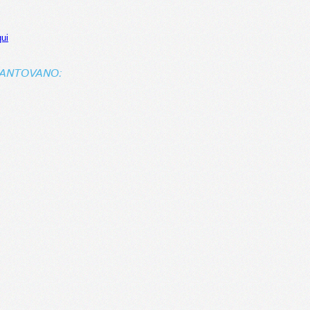
qui
MANTOVANO: