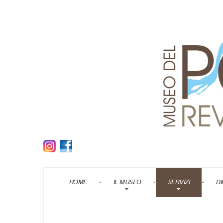
HOME
IL MUSEO
SERVIZI
DI