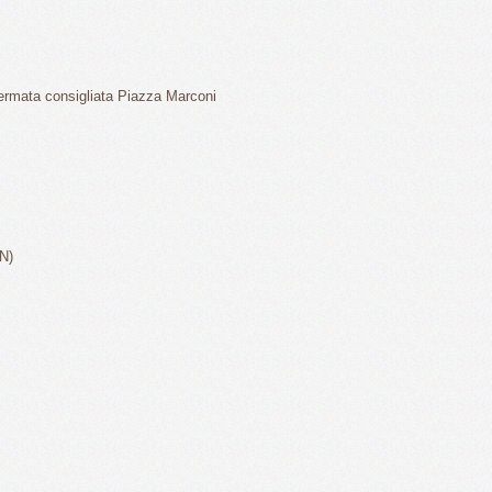
fermata consigliata Piazza Marconi
N)