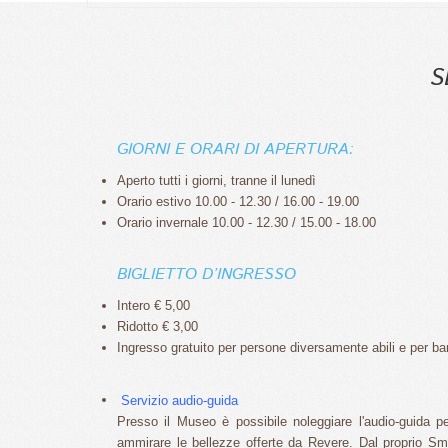
S
GIORNI E ORARI DI APERTURA:
Aperto tutti i giorni, tranne il lunedì
Orario estivo 10.00 - 12.30 / 16.00 - 19.00
Orario invernale 10.00 - 12.30 / 15.00 - 18.00
BIGLIETTO D’INGRESSO
Intero € 5,00
Ridotto € 3,00
Ingresso gratuito per persone diversamente abili e per ba
Servizio audio-guida
Presso il Museo è possibile noleggiare l'audio-guida pe
ammirare le bellezze offerte da Revere. Dal proprio Sma