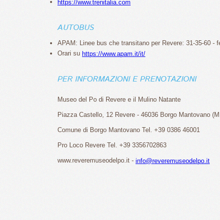
https://www.trenitalia.com
AUTOBUS
APAM: Linee bus che transitano per Revere: 31-35-60 - 
Orari su
https://www.apam.it/it/
PER INFORMAZIONI E PRENOTAZIONI
Museo del Po di Revere e il Mulino Natante
Piazza Castello, 12 Revere - 46036 Borgo Mantovano (M
Comune di Borgo Mantovano Tel. +39 0386 46001
Pro Loco Revere Tel. +39 3356702863
www.reveremuseodelpo.it -
info@reveremuseodelpo.it