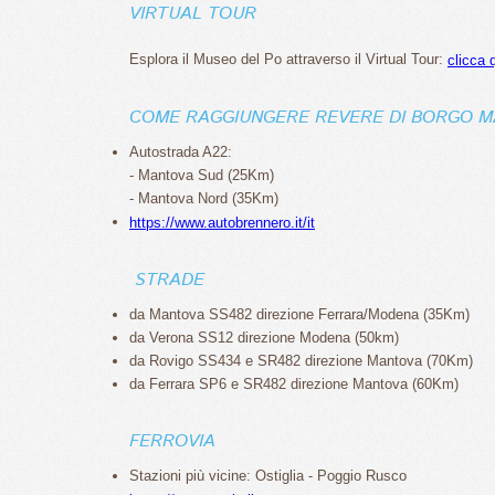
VIRTUAL TOUR
Esplora il Museo del Po attraverso il Virtual Tour:
clicca 
COME RAGGIUNGERE REVERE DI BORGO 
Autostrada A22:
- Mantova Sud (25Km)
- Mantova Nord (35Km)
https://www.autobrennero.it/it
STRADE
da Mantova SS482 direzione Ferrara/Modena (35Km)
da Verona SS12 direzione Modena (50km)
da Rovigo SS434 e SR482 direzione Mantova (70Km)
da Ferrara SP6 e SR482 direzione Mantova (60Km)
FERROVIA
Stazioni più vicine: Ostiglia - Poggio Rusco